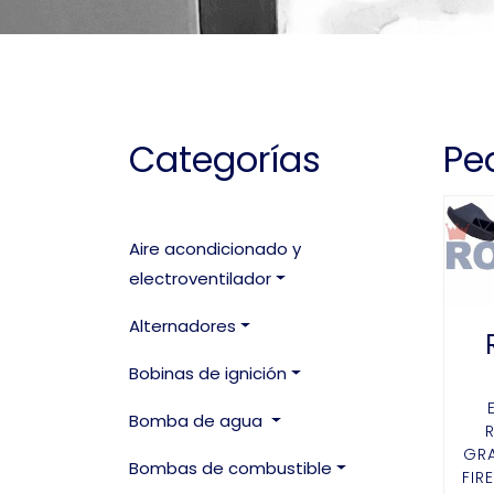
Categorías
Pe
Aire acondicionado y
electroventilador
Alternadores
Bobinas de ignición
Bomba de agua
GRA
Bombas de combustible
FIR