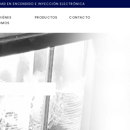
DAD EN ENCENDIDO E INYECCIÓN ELECTRÓNICA
UIÉNES
PRODUCTOS
CONTACTO
OMOS