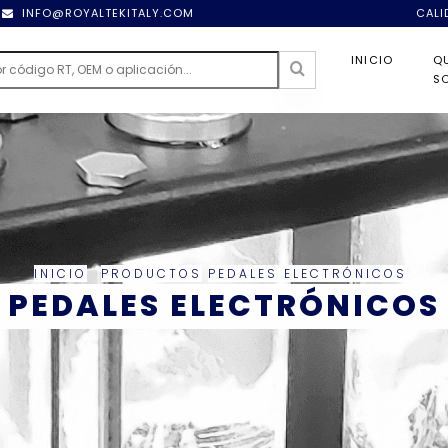
INFO@ROYALTEKITALY.COM
CALI
INICIO
Q
S
INICIO
PRODUCTOS
PEDALES ELECTRÓNICOS
PEDALES ELECTRÓNICOS