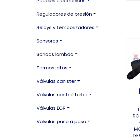
Pedales electronicos
Reguladores de presión
Relays y temporizadores
Sensores
Sondas lambda
Termostatos
Válvulas canister
Válvulas control turbo
Válvulas EGR
RO
Válvulas paso a paso
MO
DE