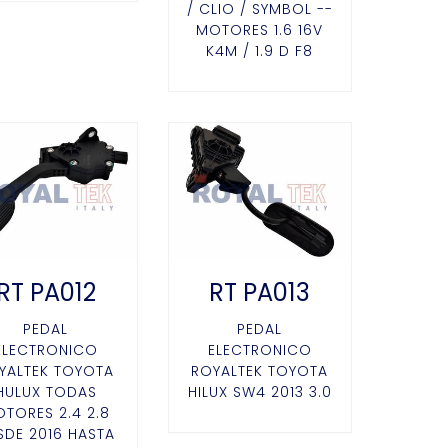
/ CLIO / SYMBOL --
MOTORES 1.6 16V
K4M / 1.9 D F8
RT PA012
RT PA013
PEDAL
PEDAL
ELECTRONICO
ELECTRONICO
YALTEK TOYOTA
ROYALTEK TOYOTA
HULUX TODAS
HILUX SW4 2013 3.0
TORES 2.4 2.8
SDE 2016 HASTA