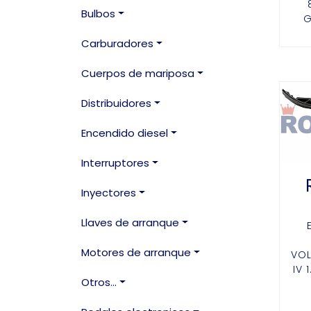
Bulbos
G
Carburadores
Cuerpos de mariposa
Distribuidores
Encendido diesel
Interruptores
Inyectores
Llaves de arranque
Motores de arranque
VO
IV 
Otros...