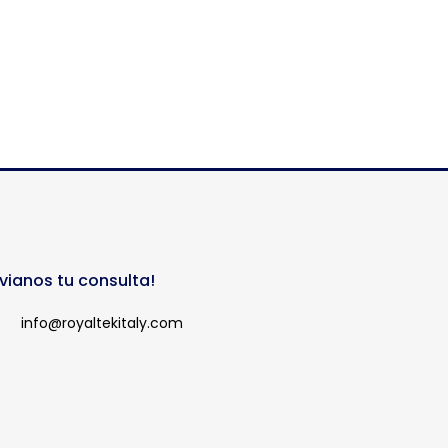
vianos tu consulta!
info@royaltekitaly.com