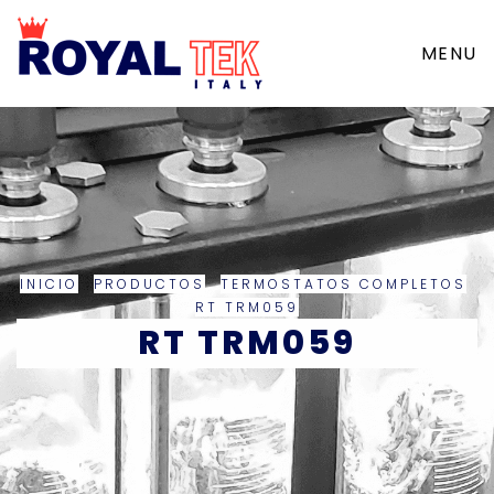
MENU
INICIO
PRODUCTOS
TERMOSTATOS COMPLETOS
RT TRM059
RT TRM059