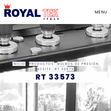
MENU
INICIO
PRODUCTOS
BULBOS DE PRESIÓN
ACEITE
RT 33573
RT 33573