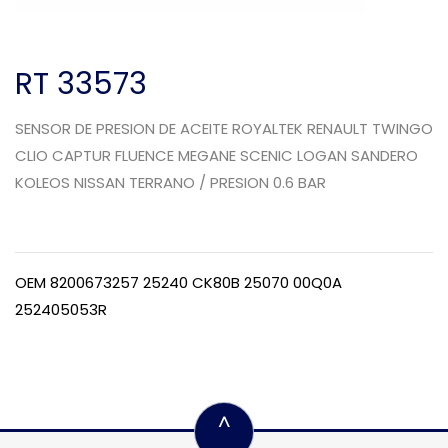
RT 33573
SENSOR DE PRESION DE ACEITE ROYALTEK RENAULT TWINGO
CLIO CAPTUR FLUENCE MEGANE SCENIC LOGAN SANDERO
KOLEOS NISSAN TERRANO / PRESION 0.6 BAR
OEM 8200673257 25240 CK80B 25070 00Q0A
252405053R
^