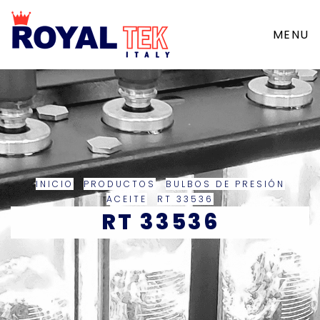
MENU
INICIO
PRODUCTOS
BULBOS DE PRESIÓN
ACEITE
RT 33536
RT 33536