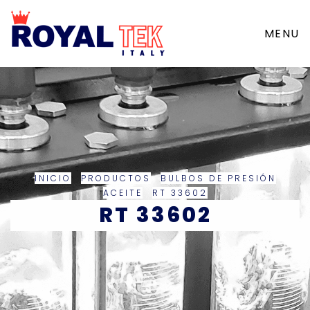
MENU
INICIO
PRODUCTOS
BULBOS DE PRESIÓN
ACEITE
RT 33602
RT 33602