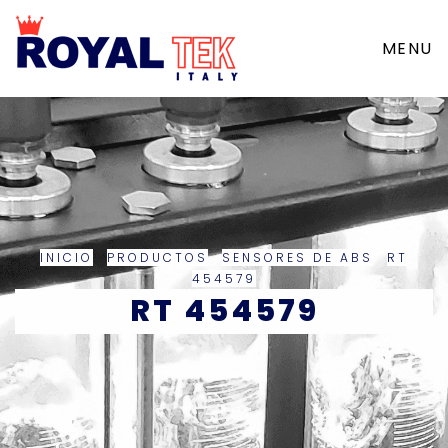
MENU
INICIO
PRODUCTOS
SENSORES DE ABS
RT
454579
RT 454579