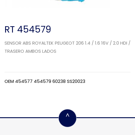
RT 454579
SENSOR ABS ROYALTEK PEUGEOT 206 1.4 / 1.6 16V / 2.0 HDI /
TRASERO AMBOS LADOS
OEM 454577 454579 60238 SS20023
^