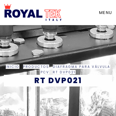
MENU
INICIO
PRODUCTOS
DIAFRAGMA PARA VÁLVULA
PCV
RT DVP021
RT DVP021